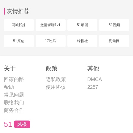
友情推荐
同城找妹
激情裸聊1v1
51动漫
51视频
51原创
17吃瓜
绿帽社
海角网
关于
政策
其他
回家的路
隐私政策
DMCA
帮助
使用协议
2257
常见问题
联络我们
商务合作
51
凤楼