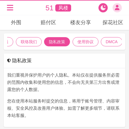
51
凤楼
外围
赔付区
楼友分享
探花社区
见问题
联络我们
隐私政策
使用协议
DMCA
隐私政策
我们重视并保护用户的个人隐私。本站仅在提供服务所必需
的范围内收集和使用您的信息，不会向无关第三方出售或泄
露您的个人数据。
您在使用本站服务时提交的信息，将用于账号管理、内容审
核、安全风控及改善用户体验。如需了解更多细节，请联系
本站客服。